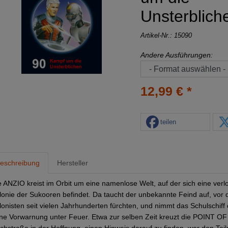
Unsterblich
Artikel-Nr.:
15090
Andere Ausführungen:
12,99 € *
teilen
eschreibung
Hersteller
e ANZIO kreist im Orbit um eine namenlose Welt, auf der sich eine verl
lonie der Sukooren befindet. Da taucht der unbekannte Feind auf, vor 
lonisten seit vielen Jahrhunderten fürchten, und nimmt das Schulschif
ne Vorwarnung unter Feuer. Etwa zur selben Zeit kreuzt die POINT OF