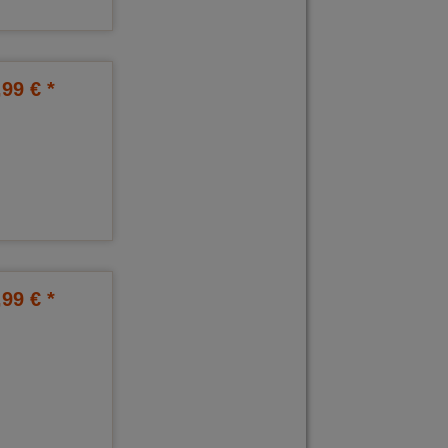
,99 € *
,99 € *