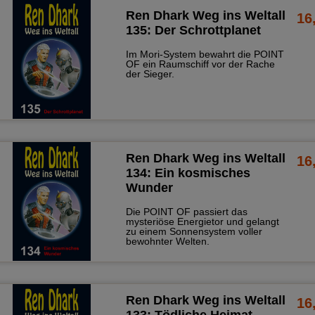
Ren Dhark Weg ins Weltall
16
135: Der Schrottplanet
Im Mori-System bewahrt die POINT
OF ein Raumschiff vor der Rache
der Sieger.
Ren Dhark Weg ins Weltall
16
134: Ein kosmisches
Wunder
Die POINT OF passiert das
mysteriöse Energietor und gelangt
zu einem Sonnensystem voller
bewohnter Welten.
Ren Dhark Weg ins Weltall
16