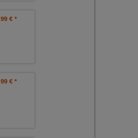
,99 € *
,99 € *