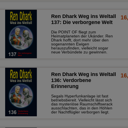
Ren Dhark Weg ins Weltall
16
137: Die verborgene Welt
Die POINT OF fliegt zum
Heimatplaneten der Ukánder. Ren
Dhark hofft, dort mehr über den
sogenannten Ewigen
herauszufinden, vielleicht sogar
neue Verbündete zu gewinnen.
Ren Dhark Weg ins Weltall
16
136: Verdorbene
Erinnerung
Segals Hyperfunkanlage ist fast
betriebsbereit. Vielleicht lässt sich
das mysteriöse Raumschiffswrack
ausschlachten, das in den Höhlen
der Nachtflügler verborgen liegt.