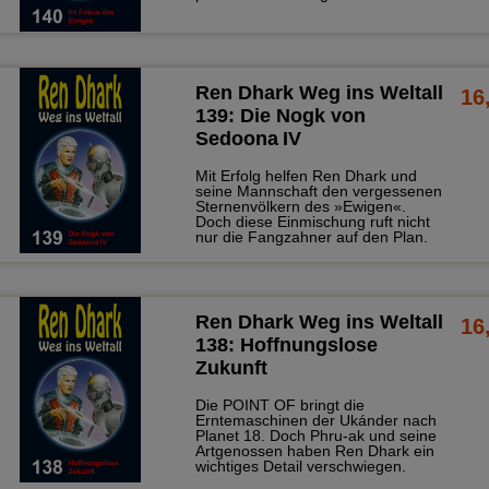
Ren Dhark Weg ins Weltall
16
139: Die Nogk von
Sedoona IV
Mit Erfolg helfen Ren Dhark und
seine Mannschaft den vergessenen
Sternenvölkern des »Ewigen«.
Doch diese Einmischung ruft nicht
nur die Fangzahner auf den Plan.
Ren Dhark Weg ins Weltall
16
138: Hoffnungslose
Zukunft
Die POINT OF bringt die
Erntemaschinen der Ukánder nach
Planet 18. Doch Phru-ak und seine
Artgenossen haben Ren Dhark ein
wichtiges Detail verschwiegen.