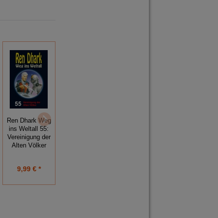
Ren Dhark Weg
Ren Dhark Weg
Ren Dhark Weg
ins Weltall 51:
ins Weltall 55:
ins Weltall 77:
Das Geheimnis
Vereinigung der
Seuchenherd
des
Alten Völker
Milchstraße
Hyperkalkulators
9,99 € *
9,99 € *
9,99 € *