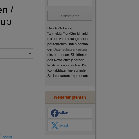
en /
anmelden
pub
Durch Klicken auf
"anmelden" erkläre ich mich
mit der Verarbeitung meiner
persönlichen Daten gemäß
der
Datenschutzerklärung
einverstanden. Sie können
den Newsletter jederzeit
kostenlos abbestellen. Die
Kontaktdaten hierzu finden
Sie in unserem Impressum.
Weiterempfehlen
teilen
tweet
tweet