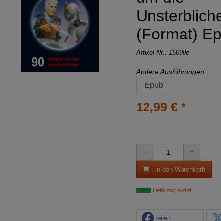
Unsterblich
(Format) E
Artikel-Nr.:
15090e
Andere Ausführungen:
12,99 € *
in den Warenkorb
Lieferzeit: sofort
teilen