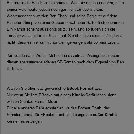
Brisanz in die Hände zu bekommen. Was sie daraus erfahren, ist in
seiner Reichweite jedoch noch gar nicht zu überblicken.
Währenddessen werden Ren Dhark und seine Begleiter auf dem
Planeten Sinop von einer Gruppe bewaffneter Salter festgenommen.
Ein Kampf scheint aussichtslos zu sein, und so fügen sich die
Terraner zunächst in ihr Schicksal. Sie ahnen zu diesem Zeitpunkt
nicht, dass es hier um nichts Geringeres geht als Lorrons Erbe...
Jan Gardemann, Achim Mehnert und Andreas Zwengel schrieben
diesen spannungsgeladenen SF-Roman nach dem Exposé von Ben
B. Black.
Wählen Sie oben das gewünschte
EBook-Format
aus.
Nur wenn Sie Ihre EBooks auf einem
Kindle-Gerät
lesen, dann
wählen Sie das Format
Mobi
.
Für alle anderen Fälle empfehlen wir das Format
Epub
, das
Standardformat für EBooks. Fast alle Lesegeräte
außer Kindle
können es anzeigen.