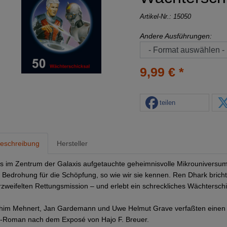
Artikel-Nr.:
15050
Andere Ausführungen:
9,99 € *
teilen
eschreibung
Hersteller
s im Zentrum der Galaxis aufgetauchte geheimnisvolle Mikrouniversum
s Bedrohung für die Schöpfung, so wie wir sie kennen. Ren Dhark bricht
rzweifelten Rettungsmission – und erlebt ein schreckliches Wächterschic
him Mehnert, Jan Gardemann und Uwe Helmut Grave verfaßten einen 
-Roman nach dem Exposé von Hajo F. Breuer.