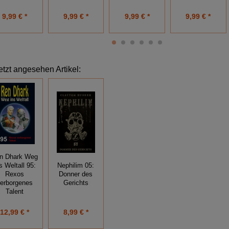
9,99 € *
9,99 € *
9,99 € *
9,99 € *
etzt angesehen Artikel:
n Dhark Weg
s Weltall 95:
Nephilim 05:
Rexos
Donner des
erborgenes
Gerichts
Talent
12,99 € *
8,99 € *