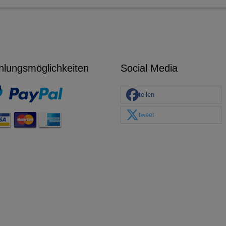
hlungsmöglichkeiten
Social Media
teilen
tweet