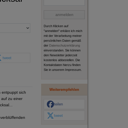
anmelden
Durch Klicken auf
"anmelden" erkläre ich mich
mit der Verarbeitung meiner
persönlichen Daten gemäß
der
Datenschutzerklärung
einverstanden. Sie können
den Newsletter jederzeit
tweet
kostenlos abbestellen. Die
Kontaktdaten hierzu finden
Sie in unserem Impressum.
Weiterempfehlen
 entpuppt sich
 auf zu einer
teilen
ksal...
tweet
verblüffenden