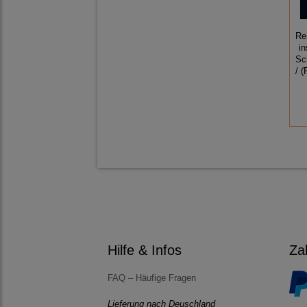
Re
in
Sc
/ 
Hilfe & Infos
Za
FAQ – Häufige Fragen
Lieferung nach Deuschland