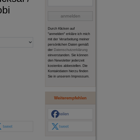
obi
anmelden
Durch Klicken auf
"anmelden" erkläre ich mich
mit der Verarbeitung meiner
persönlichen Daten gemäß
der
Datenschutzerklärung
einverstanden. Sie können
den Newsletter jederzeit
kostenlos abbestellen. Die
Kontaktdaten hierzu finden
Sie in unserem Impressum.
Weiterempfehlen
teilen
tweet
tweet