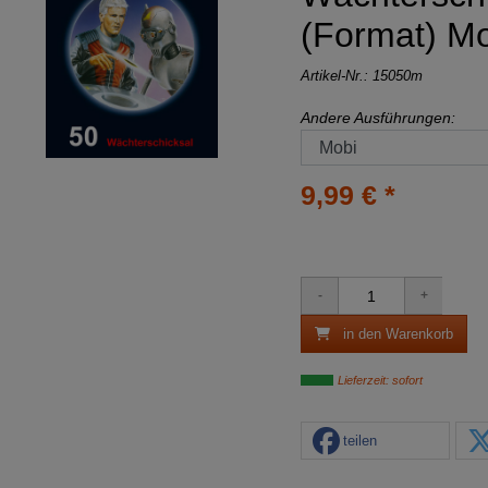
(Format) M
Artikel-Nr.:
15050m
Andere Ausführungen:
9,99 € *
in den Warenkorb
Lieferzeit: sofort
teilen