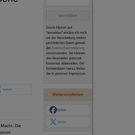
anmelden
Durch Klicken auf
"anmelden" erkläre ich mich
mit der Verarbeitung meiner
persönlichen Daten gemäß
der
Datenschutzerklärung
einverstanden. Sie können
den Newsletter jederzeit
kostenlos abbestellen. Die
Kontaktdaten hierzu finden
Sie in unserem Impressum.
tweet
Weiterempfehlen
teilen
tweet
 Macht. Die
 kommt