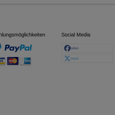
hlungsmöglichkeiten
Social Media
teilen
tweet