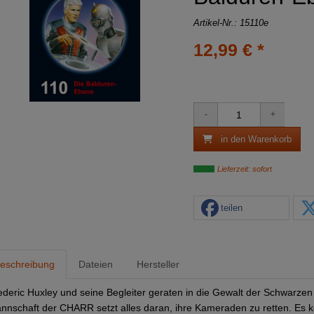
Artikel-Nr.:
15110e
12,99 € *
in den Warenkorb
Lieferzeit: sofort
teilen
eschreibung
Dateien
Hersteller
ederic Huxley und seine Begleiter geraten in die Gewalt der Schwarzen
nnschaft der CHARR setzt alles daran, ihre Kameraden zu retten. Es