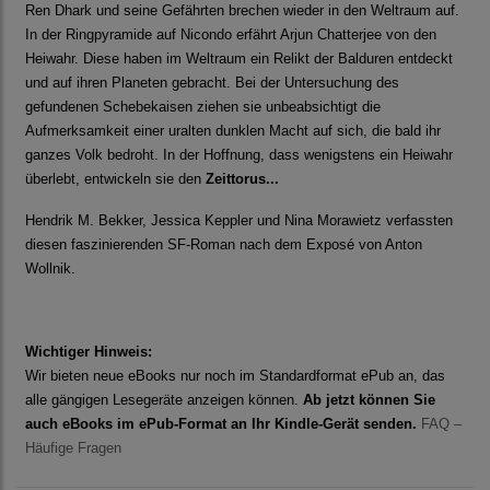
Ren Dhark und seine Gefährten brechen wieder in den Weltraum auf.
In der Ringpyramide auf Nicondo erfährt Arjun Chatterjee von den
Heiwahr. Diese haben im Weltraum ein Relikt der Balduren entdeckt
und auf ihren Planeten gebracht. Bei der Untersuchung des
gefundenen Schebekaisen ziehen sie unbeabsichtigt die
Aufmerksamkeit einer uralten dunklen Macht auf sich, die bald ihr
ganzes Volk bedroht. In der Hoffnung, dass wenigstens ein Heiwahr
überlebt, entwickeln sie den
Zeittorus...
Hendrik M. Bekker, Jessica Keppler und Nina Morawietz verfassten
diesen faszinierenden SF-Roman nach dem Exposé von Anton
Wollnik.
Wichtiger Hinweis:
Wir bieten neue eBooks nur noch im Standardformat ePub an, das
alle gängigen Lesegeräte anzeigen können.
Ab jetzt können Sie
auch eBooks im ePub-Format an Ihr Kindle-Gerät senden.
FAQ –
Häufige Fragen