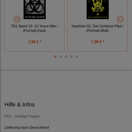
T93, Band 16: 10 Years After /
Nephilim 02: Der Goldene Pfad /
(Format) Epub
(Format) Mobi
7,99 € *
7,99 € *
Hilfe & Infos
FAQ – Häufige Fragen
Lieferung nach Deuschland