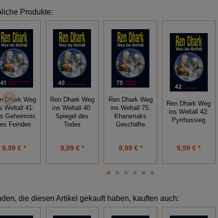
liche Produkte:
n Dhark Weg
Ren Dhark Weg
Ren Dhark Weg
Ren Dhark Weg
s Weltall 41:
ins Weltall 40:
ins Weltall 75:
ins Weltall 42:
s Geheimnis
Spiegel des
Kharamaks
Pyrrhussieg
es Feindes
Todes
Geschäfte
9,99 € *
9,99 € *
9,99 € *
9,99 € *
den, die diesen Artikel gekauft haben, kauften auch: