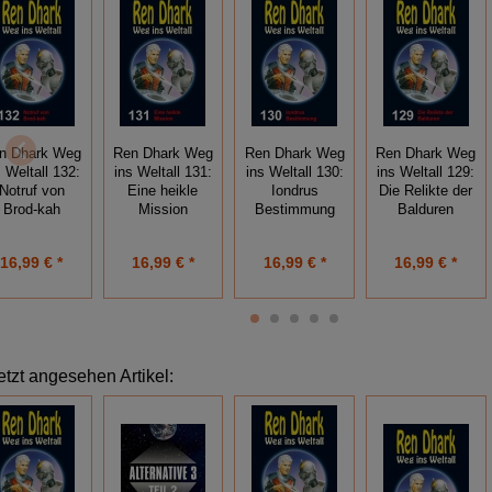
n Dhark Weg
Ren Dhark Weg
Ren Dhark Weg
Ren Dhark Weg
s Weltall 132:
ins Weltall 131:
ins Weltall 130:
ins Weltall 129:
Notruf von
Eine heikle
Iondrus
Die Relikte der
Brod-kah
Mission
Bestimmung
Balduren
16,99 € *
16,99 € *
16,99 € *
16,99 € *
etzt angesehen Artikel: