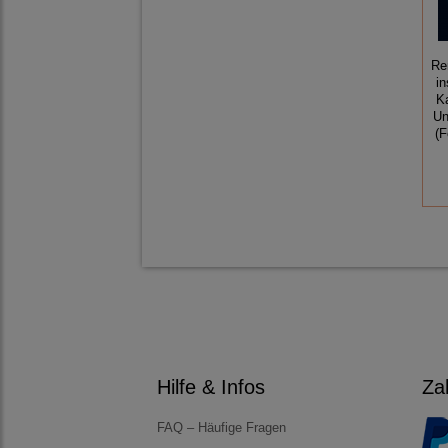
Re
in
K
Un
(
Hilfe & Infos
Za
FAQ – Häufige Fragen