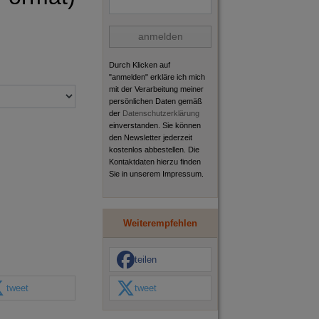
anmelden
Durch Klicken auf
"anmelden" erkläre ich mich
mit der Verarbeitung meiner
persönlichen Daten gemäß
der
Datenschutzerklärung
einverstanden. Sie können
den Newsletter jederzeit
kostenlos abbestellen. Die
Kontaktdaten hierzu finden
Sie in unserem Impressum.
Weiterempfehlen
teilen
tweet
tweet