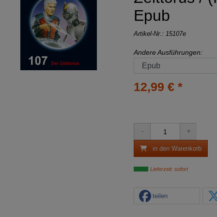
Epub
Artikel-Nr.:
15107e
Andere Ausführungen:
12,99 € *
in den Warenkorb
Lieferzeit: sofort
teilen