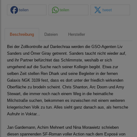
teilen
teilen
tweet
Beschreibung
Dateien
Hersteller
Bei der Zollkontrolle auf Danlechraa werden die GSO-Agenten Liv
Sanders und Ömer Giray getrennt. Sanders taucht nicht wieder auf,
und ihr Partner befürchtet das Schlimmste, weshalb er sich
umgehend auf die Suche nach seiner Kollegin begibt. Etwa zur
selben Zeit stellen Ren Dhark und seine Begleiter in der fernen
Galaxis NGK 3109 fest, dass es dort unter der friedlich wirkenden
Oberfläche zu brodeln scheint. Chris Shanton, Arc Doorn und Amy
Stewart, die immer noch nach einem Weg in die heimatliche
Milchstraße suchen, bekommen es inzwischen mit einem weiteren
kriegerischen Volk zu tun. Alles sieht ganz danach aus, als herrsche
Aufruhr in Voktar...
Jan Gardemann, Achim Mehnert und Nina Morawietz schrieben
diesen spannenden SF-Roman voller Action nach dem Exposé von