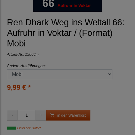
Ren Dhark Weg ins Weltall 66:
Aufruhr in Voktar / (Format)
Mobi
Artikel-Nr.:
15066m
Andere Ausführungen:
9,99 € *
in den Warenkorb
Lieferzeit: sofort