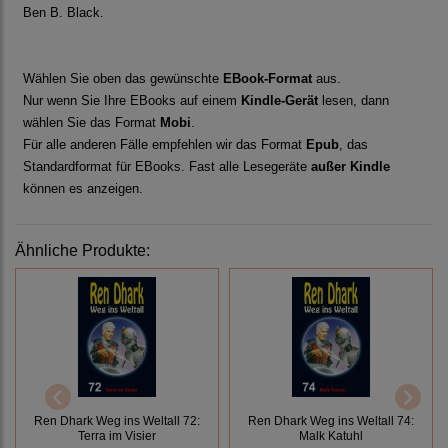
Ben B. Black.
Wählen Sie oben das gewünschte
EBook-Format
aus.
Nur wenn Sie Ihre EBooks auf einem
Kindle-Gerät
lesen, dann
wählen Sie das Format
Mobi
.
Für alle anderen Fälle empfehlen wir das Format
Epub
, das
Standardformat für EBooks. Fast alle Lesegeräte
außer Kindle
können es anzeigen.
Ähnliche Produkte:
Ren Dhark Weg ins Weltall 72:
Ren Dhark Weg ins Weltall 74:
Terra im Visier
Malk Katuhl