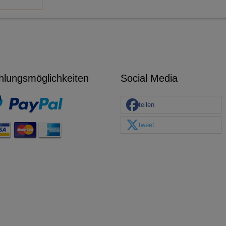
hlungsmöglichkeiten
Social Media
teilen
tweet