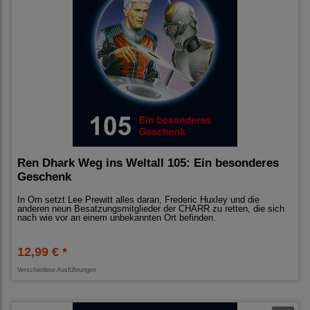
Ren Dhark Weg ins Weltall 105: Ein besonderes
Geschenk
In Orn setzt Lee Prewitt alles daran, Frederic Huxley und die
anderen neun Besatzungsmitglieder der CHARR zu retten, die sich
nach wie vor an einem unbekannten Ort befinden.
12,99 € *
Verschiedene Ausführungen