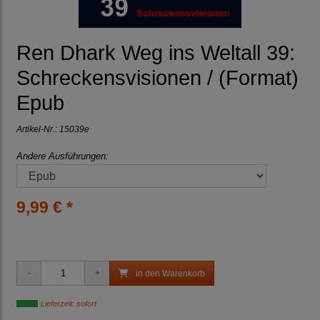
Ren Dhark Weg ins Weltall 39:
Schreckensvisionen / (Format)
Epub
Artikel-Nr.:
15039e
Andere Ausführungen:
9,99 € *
in den Warenkorb
Lieferzeit: sofort