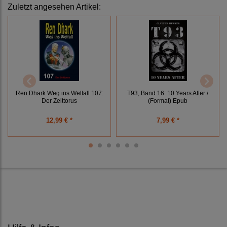
Zuletzt angesehen Artikel:
Ren Dhark Weg ins Weltall 107:
T93, Band 16: 10 Years After /
Der Zeittorus
(Format) Epub
12,99 € *
7,99 € *