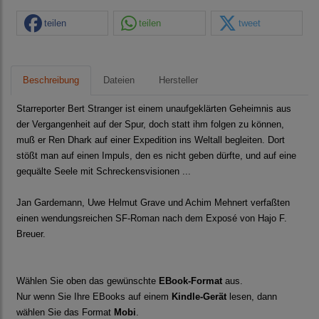
teilen
teilen
tweet
Beschreibung
Dateien
Hersteller
Starreporter Bert Stranger ist einem unaufgeklärten Geheimnis aus
der Vergangenheit auf der Spur, doch statt ihm folgen zu können,
muß er Ren Dhark auf einer Expedition ins Weltall begleiten. Dort
stößt man auf einen Impuls, den es nicht geben dürfte, und auf eine
gequälte Seele mit Schreckensvisionen ...
Jan Gardemann, Uwe Helmut Grave und Achim Mehnert verfaßten
einen wendungsreichen SF-Roman nach dem Exposé von Hajo F.
Breuer.
Wählen Sie oben das gewünschte
EBook-Format
aus.
Nur wenn Sie Ihre EBooks auf einem
Kindle-Gerät
lesen, dann
wählen Sie das Format
Mobi
.