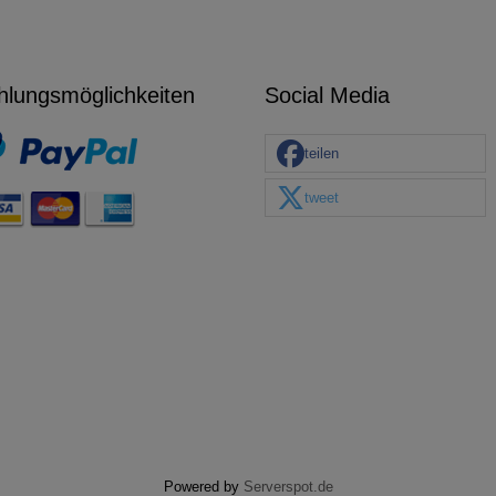
hlungsmöglichkeiten
Social Media
teilen
tweet
Powered by
Serverspot.de