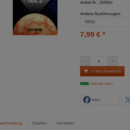
Artikel-Nr.:
21002m
Andere Ausführungen:
7,99 € *
in den Warenkorb
Lieferzeit: sofort
teilen
eschreibung
Dateien
Hersteller