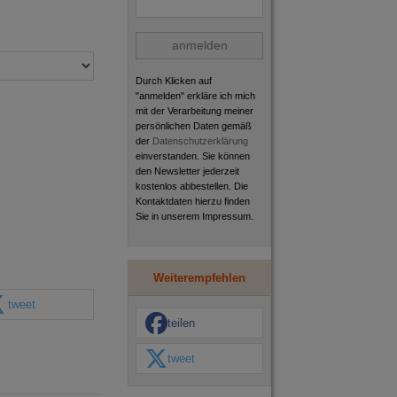
anmelden
Durch Klicken auf
"anmelden" erkläre ich mich
mit der Verarbeitung meiner
persönlichen Daten gemäß
der
Datenschutzerklärung
einverstanden. Sie können
den Newsletter jederzeit
kostenlos abbestellen. Die
Kontaktdaten hierzu finden
Sie in unserem Impressum.
Weiterempfehlen
tweet
teilen
tweet