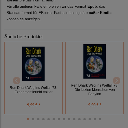
wählen Sie das Format
Mobi
.
Für alle anderen Fälle empfehlen wir das Format
Epub
, das
Standardformat für EBooks. Fast alle Lesegeräte
außer Kindle
können es anzeigen.
Ähnliche Produkte:
Ren Dhark Weg ins Weltall 78:
Ren Dhark Weg ins Weltall 73:
Die letzten Menschen von
Experimentierfeld Voktar
Babylon
9,99 € *
9,99 € *