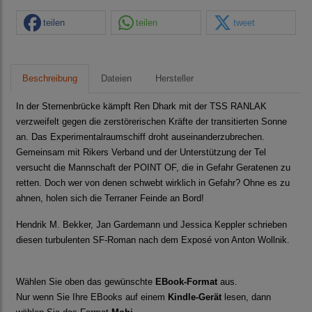
teilen
teilen
tweet
Beschreibung
Dateien
Hersteller
In der Sternenbrücke kämpft Ren Dhark mit der TSS RANLAK
verzweifelt gegen die zerstörerischen Kräfte der transitierten Sonne
an. Das Experimentalraumschiff droht auseinanderzubrechen.
Gemeinsam mit Rikers Verband und der Unterstützung der Tel
versucht die Mannschaft der POINT OF, die in Gefahr Geratenen zu
retten. Doch wer von denen schwebt wirklich in Gefahr? Ohne es zu
ahnen, holen sich die Terraner Feinde an Bord!
Hendrik M. Bekker, Jan Gardemann und Jessica Keppler schrieben
diesen turbulenten SF-Roman nach dem Exposé von Anton Wollnik.
Wählen Sie oben das gewünschte
EBook-Format
aus.
Nur wenn Sie Ihre EBooks auf einem
Kindle-Gerät
lesen, dann