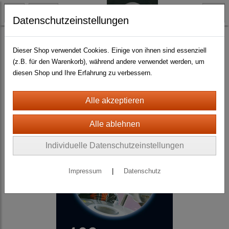
Datenschutzeinstellungen
Science Fiction
Dieser Shop verwendet Cookies. Einige von ihnen sind essenziell
(z.B. für den Warenkorb), während andere verwendet werden, um
diesen Shop und Ihre Erfahrung zu verbessern.
Individuelle Datenschutzeinstellungen
Impressum
|
Datenschutz