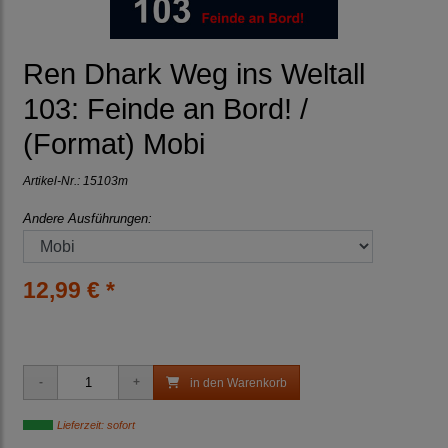
Ren Dhark Weg ins Weltall
103: Feinde an Bord! /
(Format) Mobi
Artikel-Nr.:
15103m
Andere Ausführungen:
12,99 € *
in den Warenkorb
Lieferzeit: sofort