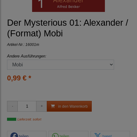
Der Mysterious 01: Alexander /
(Format) Mobi
Artikel-Nr.:
16001m
Andere Ausführungen:
0,99 € *
in den Warenkorb
Lieferzeit: sofort
teilen
teilen
tweet