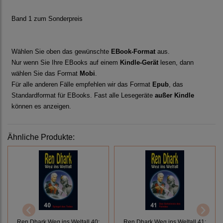
Band 1 zum Sonderpreis
Wählen Sie oben das gewünschte
EBook-Format
aus.
Nur wenn Sie Ihre EBooks auf einem
Kindle-Gerät
lesen, dann
wählen Sie das Format
Mobi
.
Für alle anderen Fälle empfehlen wir das Format
Epub
, das
Standardformat für EBooks. Fast alle Lesegeräte
außer Kindle
können es anzeigen.
Ähnliche Produkte:
Ren Dhark Weg ins Weltall 40:
Ren Dhark Weg ins Weltall 41: