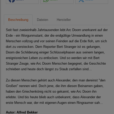
Beschreibung
Dateien
Hersteller
Seit fast zweieinhalb Jahrtausenden lebt Arc Doorn unerkannt auf der
Erde - ein Worgunmutant, der die endgültige Umwandlung in einen
Menschen vollzog und vor seinen Feinden auf die Erde floh, um sich
dort zu verstecken. Dem Reporter Bert Stranger ist es gelungen,
Doorn die Schilderung einiger Schlüsselphasen aus seinem langen,
ereignisreichen Leben zu entlocken. Und so werden wir mit Bert
Stranger Zeuge, wie Arc Doorn Menschen begegnet, die Geschichte
schrieben und heute doch längst zu Staub zerfallen sind…
Zu diesen Menschen gehört auch Alexander, den man dereinst "den
Großen" nennen wird. Doch jene, die ihm diesen Beinamen gaben,
haben den Griechenkönig nicht so gekannt, wie Arc Doorn ihn
erlebte. Und bis heute blieb auch unbekannt, dass Alexander der
erste Mensch war, der mit eigenen Augen einen Ringraumer sah…
Autor: Alfred Bekker