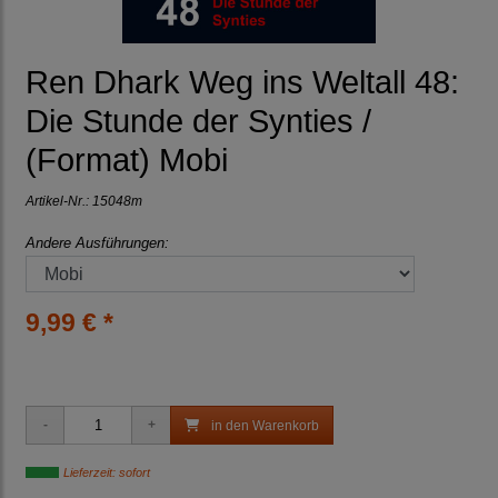
Ren Dhark Weg ins Weltall 48:
Die Stunde der Synties /
(Format) Mobi
Artikel-Nr.:
15048m
Andere Ausführungen:
9,99 € *
in den Warenkorb
Lieferzeit: sofort