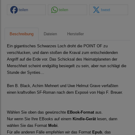
teilen
teilen
tweet
Beschreibung
Dateien
Hersteller
Ein gigantisches Schwarzes Loch droht die POINT OF zu
verschlucken, und dann stoßen die Kraval zum entscheidenden
Angriff auf die Erde vor. Das Schicksal des Heimatplaneten der
Menschheit scheint endgültig besiegelt zu sein, aber nun schlägt die
Stunde der Synties…
Ben B. Black, Achim Mehnert und Uwe Helmut Grave verfaßten
einen kraftvollen SF-Roman nach dem Exposé von Hajo F. Breuer.
Wählen Sie oben das gewünschte
EBook-Format
aus.
Nur wenn Sie Ihre EBooks auf einem
Kindle-Gerät
lesen, dann
wählen Sie das Format
Mobi
.
Für alle anderen Fälle empfehlen wir das Format
Epub
, das