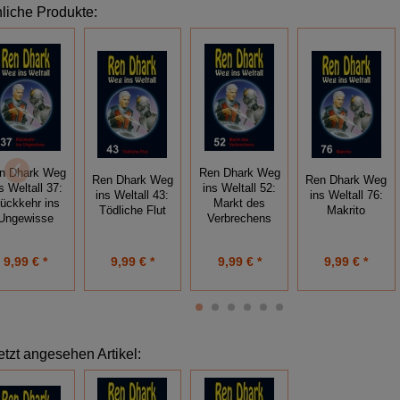
liche Produkte:
n Dhark Weg
Ren Dhark Weg
Ren Dhark Weg
Ren Dhark Weg
s Weltall 37:
ins Weltall 52:
ins Weltall 43:
ins Weltall 76:
ückkehr ins
Markt des
Tödliche Flut
Makrito
Ungewisse
Verbrechens
9,99 € *
9,99 € *
9,99 € *
9,99 € *
etzt angesehen Artikel: