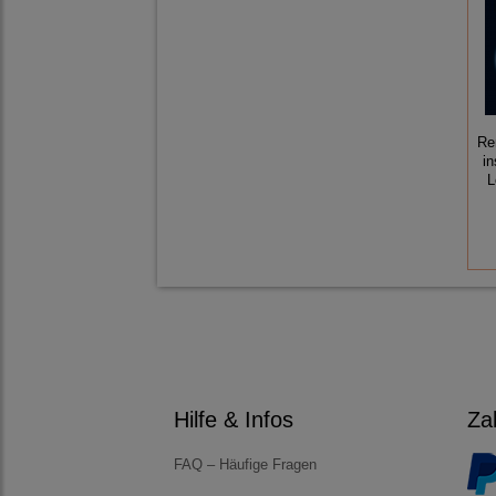
Re
in
L
Hilfe & Infos
Za
FAQ – Häufige Fragen