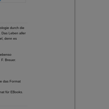
ologie durch die
 Das Leben aller
el, denn es
 ebenso
F. Breuer.
ie das Format
mat für EBooks.