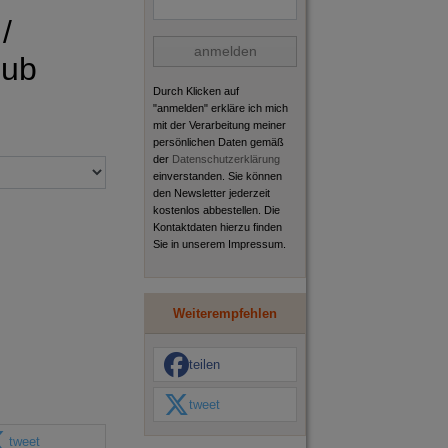
/
anmelden
pub
Durch Klicken auf
"anmelden" erkläre ich mich
mit der Verarbeitung meiner
persönlichen Daten gemäß
der
Datenschutzerklärung
einverstanden. Sie können
den Newsletter jederzeit
kostenlos abbestellen. Die
Kontaktdaten hierzu finden
Sie in unserem Impressum.
Weiterempfehlen
teilen
tweet
tweet