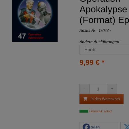
Apokalypse 
(Format) E
Artikel-Nr.:
15047e
Andere Ausführungen:
9,99 € *
in den Warenkorb
Lieferzeit: sofort
teilen