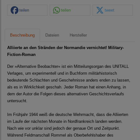
teilen
teilen
tweet
Beschreibung
Dateien
Hersteller
Alliierte an den Stränden der Normandie vernichtet! Military-
Fiction-Roman
Der »Alternative Beobachter« ist ein Mitteilungsorgan des UNITALL
Verlages, um experimentell und in Buchform militärhistorisch
bedeutende Schlachten und Geschehnisse anders enden zu lassen,
als es in Wirklichkeit geschah. Jeder Roman hat einen Anhang, in
dem der Autor die Folgen dieses alternativen Geschichtsverlaufs
untersucht.
Im Frühjahr 1944 weiß die deutsche Wehrmacht, dass die Alliierten
im Laufe der nächsten Monate in Nordfrankreich landen werden.
Nach wie vor unklar sind jedoch der genaue Ort und Zeitpunkt.
Während Feldmarschall Rommel als Oberbefehlshaber des